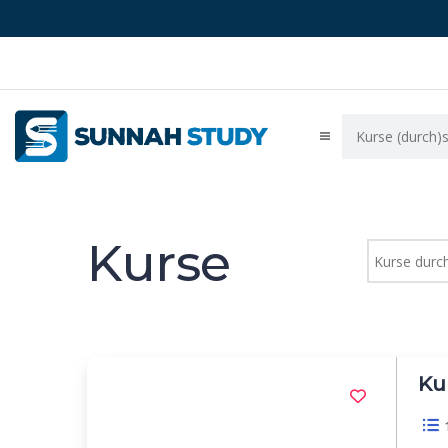
Kurse
Ku
1