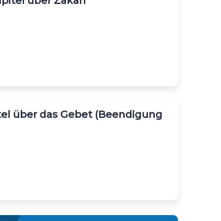
apitel über Zakah
itel über das Gebet (Beendigung