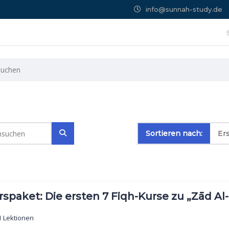
info@sunnah-study.de
Sortieren nach:
rspaket: Die ersten 7 Fiqh-Kurse zu „Zād A
 Lektionen