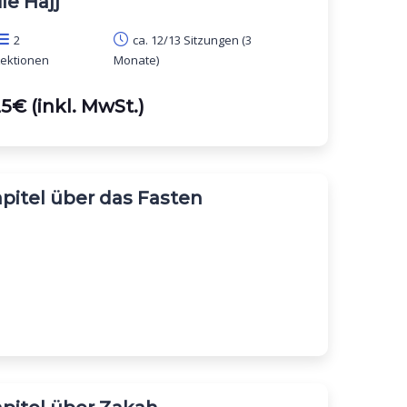
ie Hajj
2
ca. 12/13 Sitzungen (3
Lektionen
Monate)
5€ (inkl. MwSt.)
pitel über das Fasten