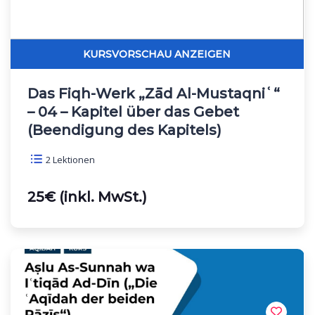
Das Fiqh-Werk „Zād Al-Mustaqniʿ“
– 04 – Kapitel über das Gebet
(Beendigung des Kapitels)
2 Lektionen
25€ (inkl. MwSt.)