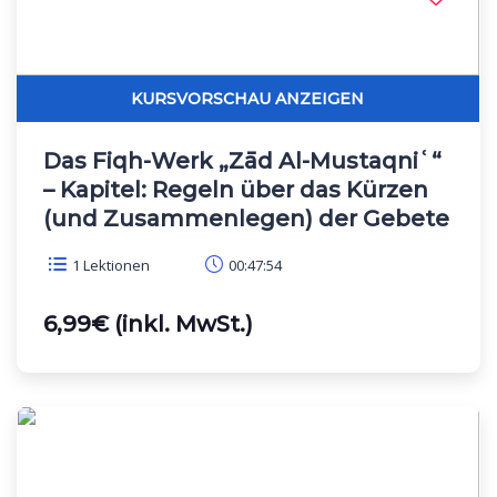
Das Fiqh-Werk „Zād Al-Mustaqniʿ“
– Kapitel: Regeln über das Kürzen
(und Zusammenlegen) der Gebete
1 Lektionen
00:47:54
6,99€ (inkl. MwSt.)