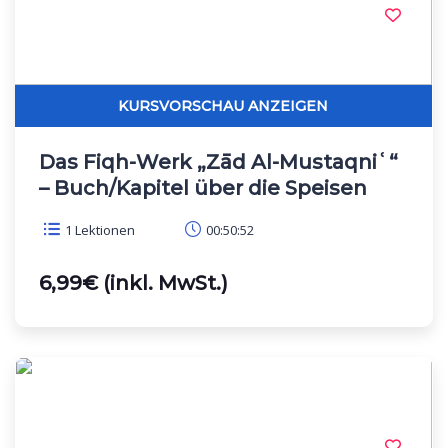
Das Fiqh-Werk „Zād Al-Mustaqniʿ“
– Buch/Kapitel über die Speisen
1 Lektionen
00:50:52
6,99€ (inkl. MwSt.)