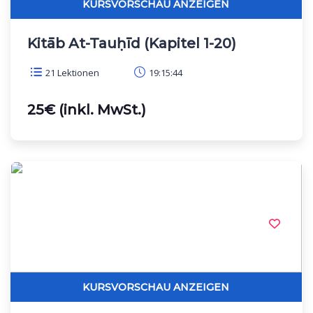
Kitāb At-Tauḥīd (Kapitel 1-20)
21 Lektionen
19:15:44
25€ (inkl. MwSt.)