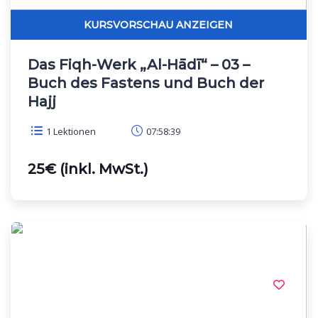
Das Fiqh-Werk „Al-Hādī“ – 03 –
Buch des Fastens und Buch der
Hajj
1 Lektionen
07:58:39
25€ (inkl. MwSt.)