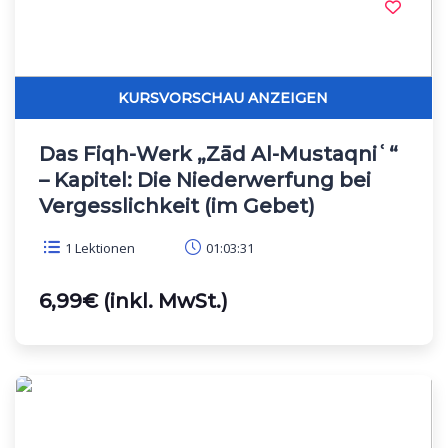
Das Fiqh-Werk „Zād Al-Mustaqniʿ“
– Kapitel: Die Niederwerfung bei
Vergesslichkeit (im Gebet)
1 Lektionen
01:03:31
6,99€ (inkl. MwSt.)