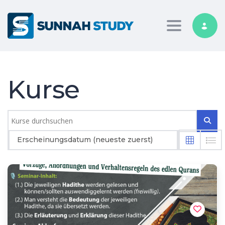
Toggle nav
Kurse
Erscheinungsdatum (neueste zuerst)