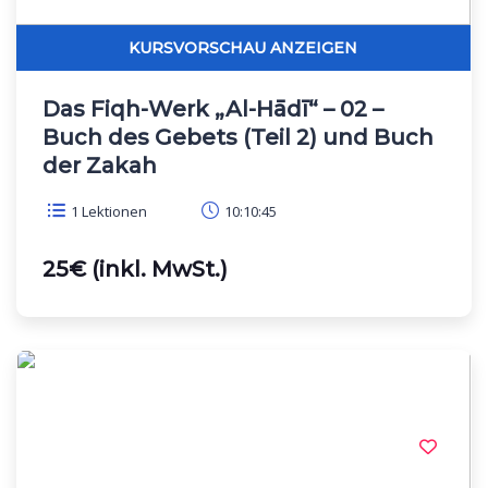
Das Fiqh-Werk „Al-Hādī“ – 02 –
Buch des Gebets (Teil 2) und Buch
der Zakah
1 Lektionen
10:10:45
25€ (inkl. MwSt.)