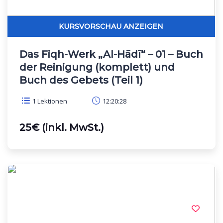
Das Fiqh-Werk „Al-Hādī“ – 01 – Buch
der Reinigung (komplett) und
Buch des Gebets (Teil 1)
1 Lektionen
12:20:28
25€ (inkl. MwSt.)