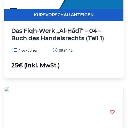
Das Fiqh-Werk „Al-Hādī“ – 04 –
Buch des Handelsrechts (Teil 1)
1 Lektionen
09:31:12
25€ (inkl. MwSt.)