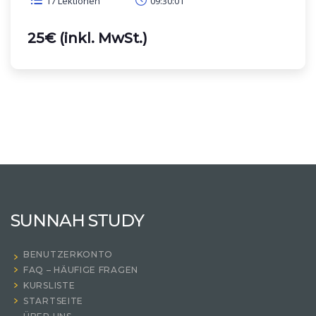
17 Lektionen
09:30:01
25€ (inkl. MwSt.)
SUNNAH STUDY
BENUTZERKONTO
FAQ – HÄUFIGE FRAGEN
KURSLISTE
STARTSEITE