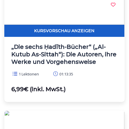
„Die sechs Ḥadīth-Bücher“ („Al-
Kutub As-Sittah“): Die Autoren, ihre
Werke und Vorgehensweise
1 Lektionen
01:13:35
6,99€ (inkl. MwSt.)