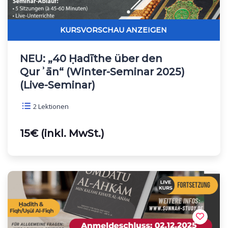
NEU: „40 Ḥadīthe über den
Qurʾān“ (Winter-Seminar 2025)
(Live-Seminar)
2 Lektionen
15€ (inkl. MwSt.)