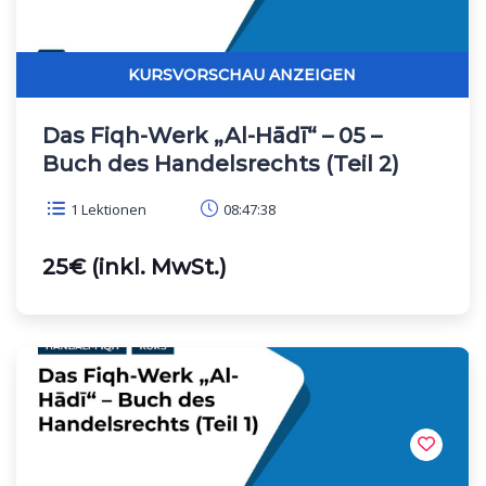
Das Fiqh-Werk „Al-Hādī“ – 05 –
Buch des Handelsrechts (Teil 2)
1 Lektionen
08:47:38
25€ (inkl. MwSt.)