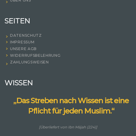
ÜBER UNS
SEITEN
DATENSCHUTZ
IMPRESSUM
UNSERE AGB
WIDERRUFSBELEHRUNG
ZAHLUNGSWEISEN
WISSEN
„Das Streben nach Wissen ist eine
Pflicht für jeden Muslim.“
[Überliefert von Ibn Mājah (224)]