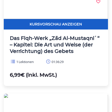
Das Fiqh-Werk „Zād Al-Mustaqniʿ“
– Kapitel: Die Art und Weise (der
Verrichtung) des Gebets
1 Lektionen
01:36:29
6,99€ (inkl. MwSt.)