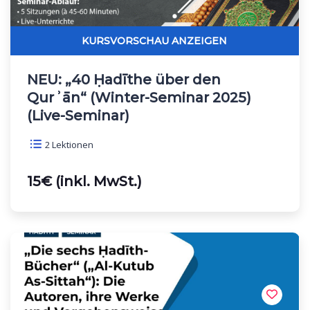
NEU: „40 Ḥadīthe über den
Qurʾān“ (Winter-Seminar 2025)
(Live-Seminar)
2 Lektionen
15€ (inkl. MwSt.)