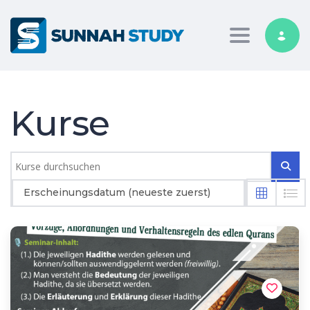
Toggle nav
Kurse
Erscheinungsdatum (neueste zuerst)