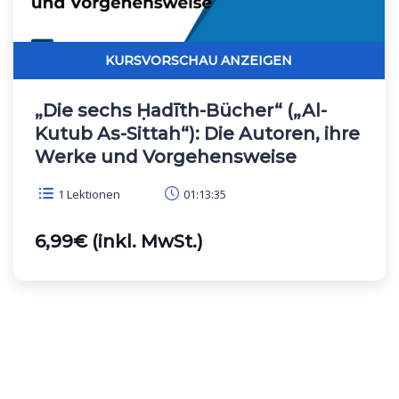
„Die sechs Ḥadīth-Bücher“ („Al-
Kutub As-Sittah“): Die Autoren, ihre
Werke und Vorgehensweise
1 Lektionen
01:13:35
6,99€ (inkl. MwSt.)