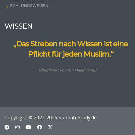
ZAHLUNGSWEISEN
WISSEN
„Das Streben nach Wissen ist eine
Pflicht für jeden Muslim.“
[Überliefert von Ibn Mājah (224)]
Copyright © 2022-2026 Sunnah-Study.de