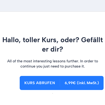
Hallo, toller Kurs, oder? Gefällt
er dir?
All of the most interesting lessons further. In order to
continue you just need to purchase it.
KURS ABRUFEN
6,99€ (inkl. MwSt.)
.