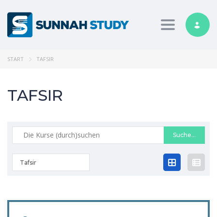
Toggle nav
START
TAFSIR
TAFSIR
Suche
nach:
Tafsir