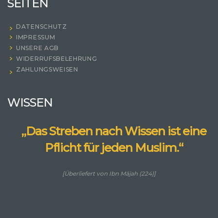
SEITEN
DATENSCHUTZ
IMPRESSUM
UNSERE AGB
WIDERRUFSBELEHRUNG
ZAHLUNGSWEISEN
WISSEN
„Das Streben nach Wissen ist eine
Pflicht für jeden Muslim.“
[Überliefert von Ibn Mājah (224)]