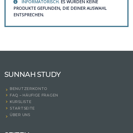
INFORMATORISCH.
ES WURDEN KEINE
PRODUKTE GEFUNDEN, DIE DEINER AUSWAHL
ENTSPRECHEN.
SUNNAH STUDY
BENUTZERKONTO
FAQ – HÄUFIGE FRAGEN
KURSLISTE
STARTSEITE
ÜBER UNS