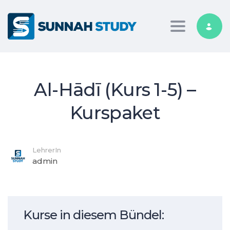
Toggle nav
Al-Hādī (Kurs 1-5) –
Kurspaket
LehrerIn
admin
Kurse in diesem Bündel: