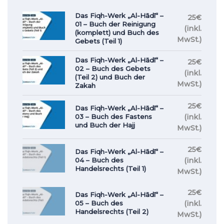
Das Fiqh-Werk „Al-Hādī“ –
25€
01 – Buch der Reinigung
(inkl.
(komplett) und Buch des
MwSt.)
Gebets (Teil 1)
Das Fiqh-Werk „Al-Hādī“ –
25€
02 – Buch des Gebets
(inkl.
(Teil 2) und Buch der
MwSt.)
Zakah
25€
Das Fiqh-Werk „Al-Hādī“ –
(inkl.
03 – Buch des Fastens
und Buch der Hajj
MwSt.)
25€
Das Fiqh-Werk „Al-Hādī“ –
(inkl.
04 – Buch des
Handelsrechts (Teil 1)
MwSt.)
25€
Das Fiqh-Werk „Al-Hādī“ –
(inkl.
05 – Buch des
Handelsrechts (Teil 2)
MwSt.)