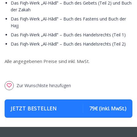
Das Fiqh-Werk „Al-Hādī“ – Buch des Gebets (Teil 2) und Buch
der Zakah
Das Fiqh-Werk „Al-Hādī“ – Buch des Fastens und Buch der
Hajj
Das Fiqh-Werk „Al-Hādī“ – Buch des Handelsrechts (Teil 1)
Das Fiqh-Werk „Al-Hādī“ – Buch des Handelsrechts (Teil 2)
Alle angegebenen Preise sind inkl. MwSt.
Zur Wunschliste hinzufügen
JETZT BESTELLEN
79€ (inkl. MwSt.)