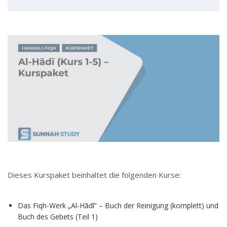
Dieses Kurspaket beinhaltet die folgenden Kurse:
Das Fiqh-Werk „Al-Hādī“ – Buch der Reinigung (komplett) und
Buch des Gebets (Teil 1)