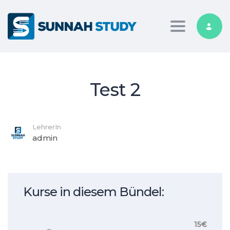
Toggle nav
Test 2
LehrerIn
admin
Kurse in diesem Bündel:
15€