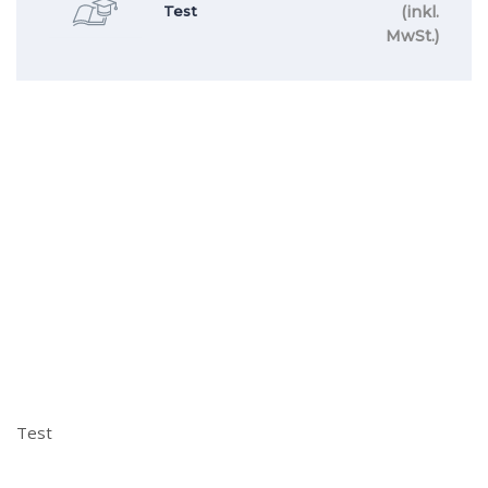
(inkl.
Test
MwSt.)
Test