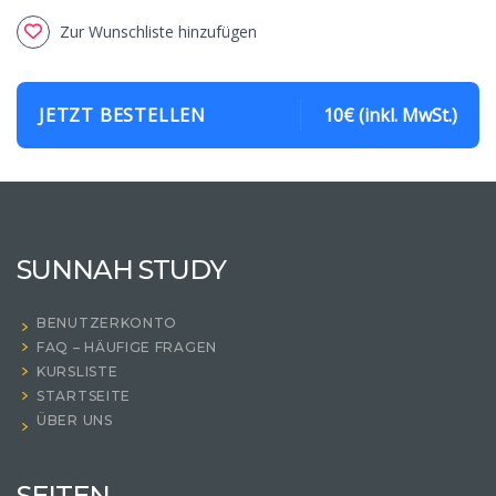
Zur Wunschliste hinzufügen
JETZT BESTELLEN
10€ (inkl. MwSt.)
SUNNAH STUDY
BENUTZERKONTO
FAQ – HÄUFIGE FRAGEN
KURSLISTE
STARTSEITE
ÜBER UNS
SEITEN