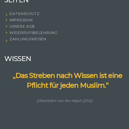
DATENSCHUTZ
IMPRESSUM
UNSERE AGB
WIDERRUFSBELEHRUNG
ZAHLUNGSWEISEN
WISSEN
„Das Streben nach Wissen ist eine
Pflicht für jeden Muslim.“
[Überliefert von Ibn Mājah (224)]