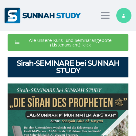
Toggle nav
Alle unsere Kurs- und Seminarangebote
(Listenansicht): klick
Sirah-SEMINARE bei SUNNAH
STUDY