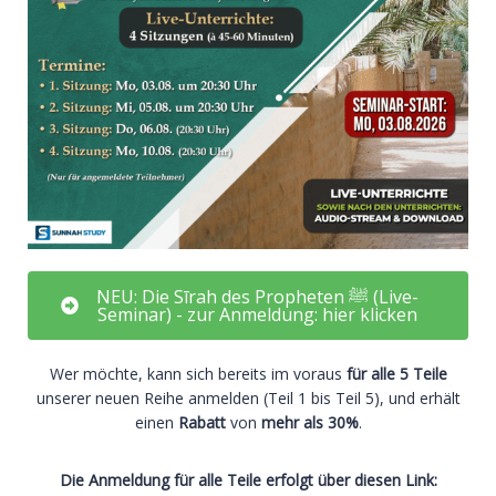
NEU: Die Sīrah des Propheten ﷺ (Live-
Seminar) - zur Anmeldung: hier klicken
Wer möchte, kann sich bereits im voraus
für alle 5 Teile
unserer neuen Reihe anmelden (Teil 1 bis Teil 5), und erhält
einen
Rabatt
von
mehr als 30%
.
Die Anmeldung für alle Teile erfolgt über diesen Link: