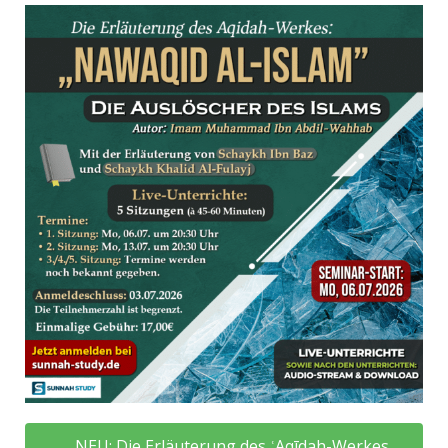
NEU: Die Erläuterung des ʿAqīdah-Werkes