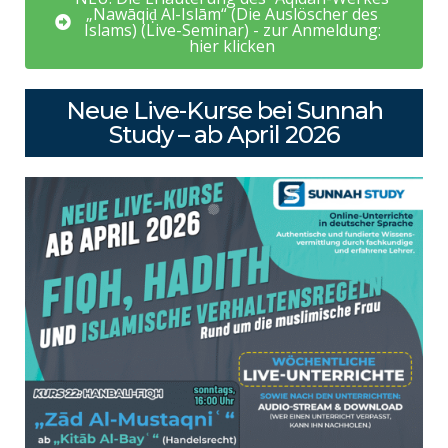
„Nawāqiḍ Al-Islām“ (Die Auslöscher des
Islams) (Live-Seminar) - zur Anmeldung:
hier klicken
Neue Live-Kurse bei Sunnah
Study – ab April 2026