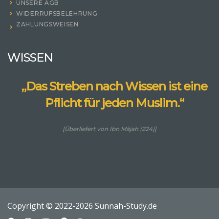
UNSERE AGB
WIDERRUFSBELEHRUNG
ZAHLUNGSWEISEN
WISSEN
„Das Streben nach Wissen ist eine
Pflicht für jeden Muslim.“
[Überliefert von Ibn Mājah (224)]
Copyright © 2022-2026 Sunnah-Study.de