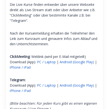
Die Live-Kurse finden entweder über unsere Webseite
direkt als Live-Stream statt oder über Anbieter wie z.B.
“ClickMeeting” oder über bestimmte Kanäle z.B. bei
“Telegram”.
Nach der Kursanmeldung erhalten die Teilnehmer den
Link zum Kursraum und genauere Infos zum Ablauf und
den Unterrichtsterminen.
ClickMeeting:
Weblink (wird per E-Mail mitgeteilt)
Download (App):
PC / Laptop
|
Android (Google Play)
|
iPhone / iPad
Telegram:
Download (App):
PC / Laptop
|
Android (Google Play)
|
iPhone / iPad
(Bitte beachten: Für jeden Kurs gibt es einen eigenen
Kursraum / Live-Stream.)