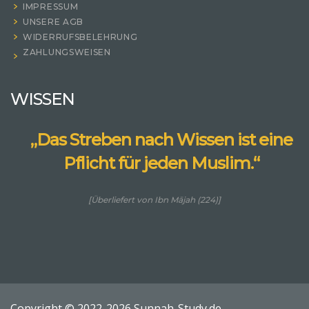
IMPRESSUM
UNSERE AGB
WIDERRUFSBELEHRUNG
ZAHLUNGSWEISEN
WISSEN
„Das Streben nach Wissen ist eine
Pflicht für jeden Muslim.“
[Überliefert von Ibn Mājah (224)]
Copyright © 2022-2026 Sunnah-Study.de