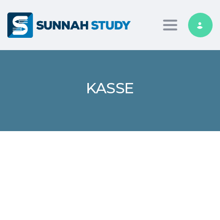
Toggle nav
KASSE