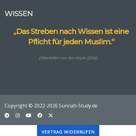
WISSEN
„Das Streben nach Wissen ist eine
Pflicht für jeden Muslim.“
[Überliefert von Ibn Mājah (224)]
Copyright © 2022-2026 Sunnah-Study.de
VERTRAG WIDERRUFEN