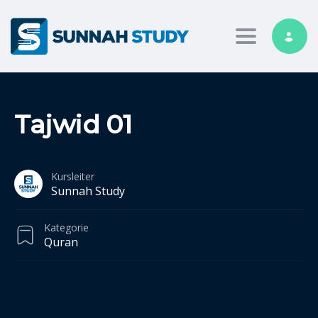
Toggle nav
Tajwid 01
Kursleiter
Sunnah Study
Kategorie
Quran