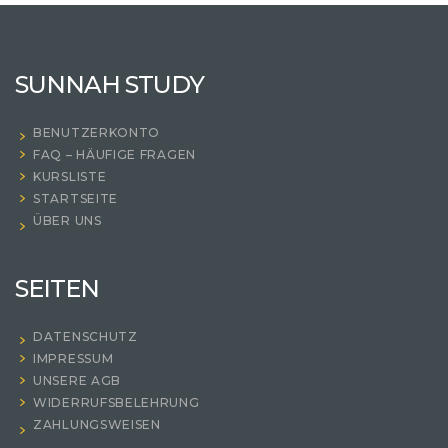
SUNNAH STUDY
BENUTZERKONTO
FAQ – HÄUFIGE FRAGEN
KURSLISTE
STARTSEITE
ÜBER UNS
SEITEN
DATENSCHUTZ
IMPRESSUM
UNSERE AGB
WIDERRUFSBELEHRUNG
ZAHLUNGSWEISEN