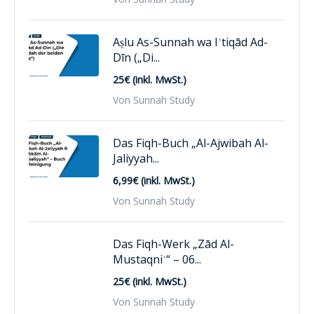
Aṣlu As-Sunnah wa Iʿtiqād Ad-
Dīn („Di...
25€ (inkl. MwSt.)
Von Sunnah Study
Das Fiqh-Buch „Al-Ajwibah Al-
Jaliyyah...
6,99€ (inkl. MwSt.)
Von Sunnah Study
Das Fiqh-Werk „Zād Al-
Mustaqniʿ“ – 06...
25€ (inkl. MwSt.)
Von Sunnah Study