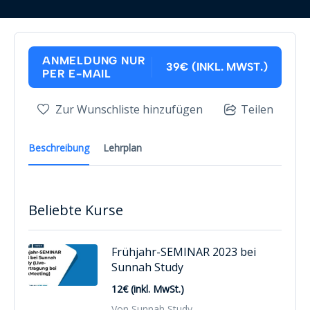
ANMELDUNG NUR
39€ (INKL. MWST.)
PER E-MAIL
Zur Wunschliste hinzufügen
Teilen
Beschreibung
Lehrplan
Beliebte Kurse
Frühjahr-SEMINAR 2023 bei
Sunnah Study
12€ (inkl. MwSt.)
Von Sunnah Study