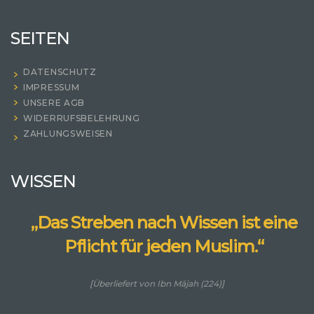
SEITEN
DATENSCHUTZ
IMPRESSUM
UNSERE AGB
WIDERRUFSBELEHRUNG
ZAHLUNGSWEISEN
WISSEN
„Das Streben nach Wissen ist eine
Pflicht für jeden Muslim.“
[Überliefert von Ibn Mājah (224)]