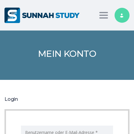
Toggle nav
MEIN KONTO
Login