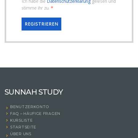
Ich habe die
Datenschutzerklärung
gelesen und
stimme ihr zu.
*
SUNNAH STUDY
BENUTZERKONTO
FAQ – HÄUFIGE FRAGEN
KURSLISTE
STARTSEITE
ÜBER UNS