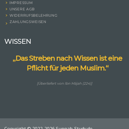
IMPRESSUM
UNSERE AGB
WIDERRUFSBELEHRUNG
ZAHLUNGSWEISEN
WISSEN
„Das Streben nach Wissen ist eine
Pflicht für jeden Muslim.“
[Überliefert von Ibn Mājah (224)]
Copyright © 2022-2026 Sunnah-Study.de