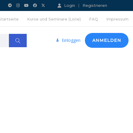
Login
Registrieren
Startseite
Kurse und Seminare (Liste)
FAQ
Impressum
Einloggen
ANMELDEN