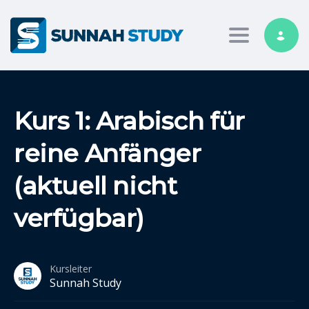
Toggle nav
Kurs 1: Arabisch für
reine Anfänger
(aktuell nicht
verfügbar)
Kursleiter
Sunnah Study