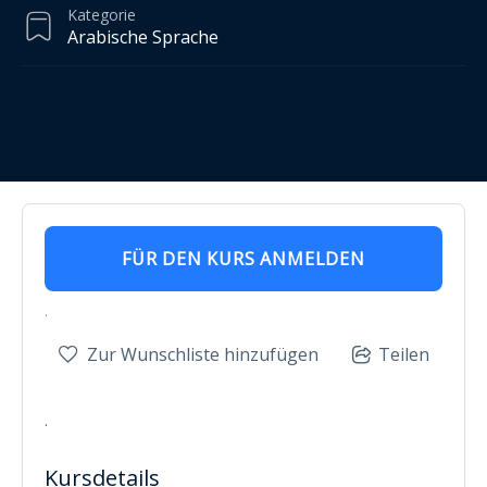
Kategorie
Arabische Sprache
FÜR DEN KURS ANMELDEN
.
Zur Wunschliste hinzufügen
Teilen
.
Kursdetails