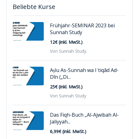
Beliebte Kurse
Frühjahr-SEMINAR 2023 bei
Sunnah Study
12€ (inkl. MwSt.)
Von Sunnah Study
Aṣlu As-Sunnah wa Iʿtiqād Ad-
Dīn („Di...
25€ (inkl. MwSt.)
Von Sunnah Study
Das Fiqh-Buch „Al-Ajwibah Al-
Jaliyyah...
6,99€ (inkl. MwSt.)