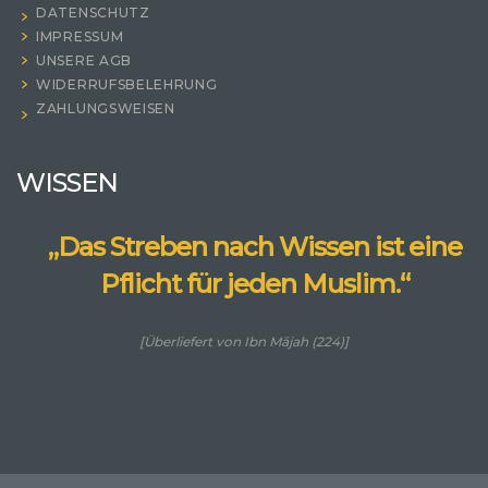
DATENSCHUTZ
IMPRESSUM
UNSERE AGB
WIDERRUFSBELEHRUNG
ZAHLUNGSWEISEN
WISSEN
„Das Streben nach Wissen ist eine
Pflicht für jeden Muslim.“
[Überliefert von Ibn Mājah (224)]