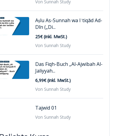
Von Sunnah Study
Aṣlu As-Sunnah wa Iʿtiqād Ad-
Dīn („Di...
25€ (inkl. MwSt.)
Von Sunnah Study
Das Fiqh-Buch „Al-Ajwibah Al-
Jaliyyah...
6,99€ (inkl. MwSt.)
Von Sunnah Study
Tajwid 01
Von Sunnah Study