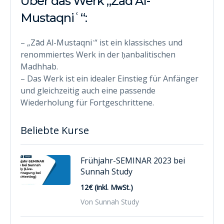
Über das Werk „Zād Al-
Mustaqniʿ“:
– „Zād Al-Mustaqniʿ“ ist ein klassisches und
renommiertes Werk in der ḥanbalitischen
Madhhab.
– Das Werk ist ein idealer Einstieg für Anfänger
und gleichzeitig auch eine passende
Wiederholung für Fortgeschrittene.
Beliebte Kurse
Frühjahr-SEMINAR 2023 bei
Sunnah Study
12€ (inkl. MwSt.)
Von Sunnah Study