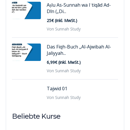
Aṣlu As-Sunnah wa Iʿtiqād Ad-
Dīn („Di...
25€ (inkl. MwSt.)
Von Sunnah Study
Das Fiqh-Buch „Al-Ajwibah Al-
Jaliyyah...
6,99€ (inkl. MwSt.)
Von Sunnah Study
Tajwid 01
Von Sunnah Study
Beliebte Kurse