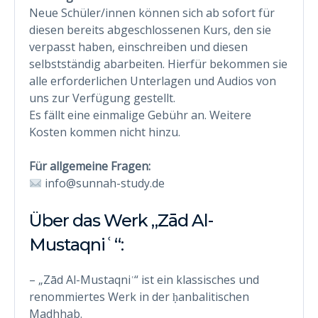
Neue Schüler/innen können sich ab sofort für
diesen bereits abgeschlossenen Kurs, den sie
verpasst haben, einschreiben und diesen
selbstständig abarbeiten. Hierfür bekommen sie
alle erforderlichen Unterlagen und Audios von
uns zur Verfügung gestellt.
Es fällt eine einmalige Gebühr an. Weitere
Kosten kommen nicht hinzu.
Für allgemeine Fragen:
info@sunnah-study.de
Über das Werk „Zād Al-
Mustaqniʿ“:
– „Zād Al-Mustaqniʿ“ ist ein klassisches und
renommiertes Werk in der ḥanbalitischen
Madhhab.