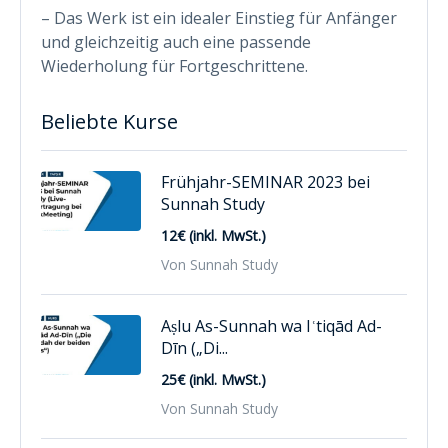
– Das Werk ist ein idealer Einstieg für Anfänger
und gleichzeitig auch eine passende
Wiederholung für Fortgeschrittene.
Beliebte Kurse
Frühjahr-SEMINAR 2023 bei
Sunnah Study
12€ (inkl. MwSt.)
Von Sunnah Study
Aṣlu As-Sunnah wa Iʿtiqād Ad-
Dīn („Di...
25€ (inkl. MwSt.)
Von Sunnah Study