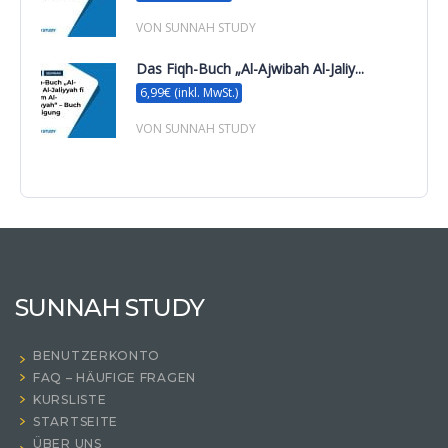
VON SUNNAH STUDY
Das Fiqh-Buch „Al-Ajwibah Al-Jaliy...
6,99€ (inkl. MwSt.)
VON SUNNAH STUDY
SUNNAH STUDY
BENUTZERKONTO
FAQ – HÄUFIGE FRAGEN
KURSLISTE
STARTSEITE
ÜBER UNS