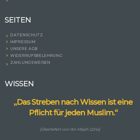
SEITEN
DATENSCHUTZ
IMPRESSUM
UNSERE AGB
WIDERRUFSBELEHRUNG
ZAHLUNGSWEISEN
WISSEN
„Das Streben nach Wissen ist eine
Pflicht für jeden Muslim.“
[Überliefert von Ibn Mājah (224)]