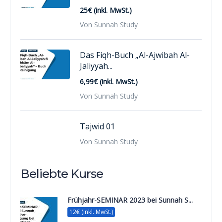
25€ (inkl. MwSt.)
Von Sunnah Study
Das Fiqh-Buch „Al-Ajwibah Al-
Jaliyyah...
6,99€ (inkl. MwSt.)
Von Sunnah Study
Tajwid 01
Von Sunnah Study
Beliebte Kurse
Frühjahr-SEMINAR 2023 bei Sunnah S...
12€ (inkl. MwSt.)