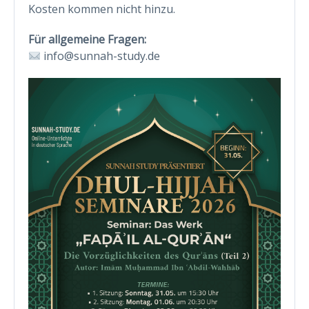
Kosten kommen nicht hinzu.
Für allgemeine Fragen:
info@sunnah-study.de