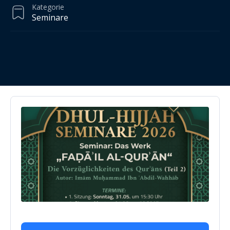
Kategorie
Seminare