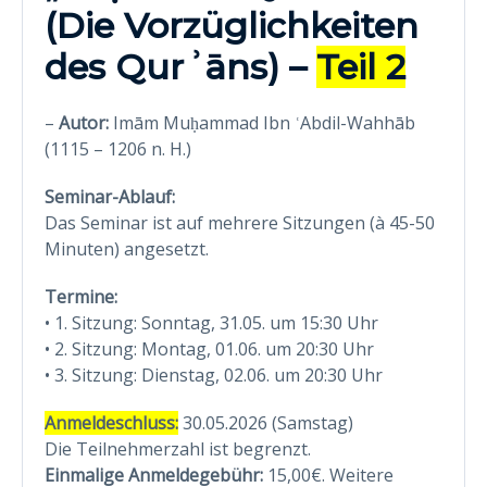
(Die Vorzüglichkeiten
des Qurʾāns) –
Teil 2
–
Autor:
Imām Muḥammad Ibn ʿAbdil-Wahhāb
(1115 – 1206 n. H.)
Seminar-Ablauf:
Das Seminar ist auf mehrere Sitzungen (à 45-50
Minuten) angesetzt.
Termine:
• 1. Sitzung: Sonntag, 31.05. um 15:30 Uhr
• 2. Sitzung: Montag, 01.06. um 20:30 Uhr
• 3. Sitzung: Dienstag, 02.06. um 20:30 Uhr
Anmeldeschluss:
30.05.2026 (Samstag)
Die Teilnehmerzahl ist begrenzt.
Einmalige Anmeldegebühr:
15,00€. Weitere