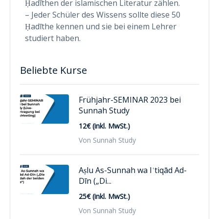
Ḥadīthen der islamischen Literatur zählen.
– Jeder Schüler des Wissens sollte diese 50
Ḥadīthe kennen und sie bei einem Lehrer
studiert haben.
Beliebte Kurse
Frühjahr-SEMINAR 2023 bei
Sunnah Study
12€ (inkl. MwSt.)
Von Sunnah Study
Aṣlu As-Sunnah wa Iʿtiqād Ad-
Dīn („Di...
25€ (inkl. MwSt.)
Von Sunnah Study