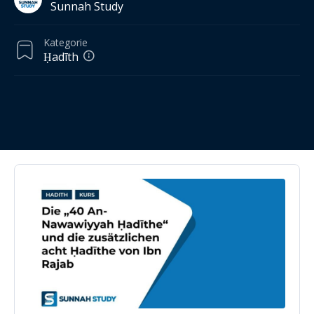
Sunnah Study
Kategorie
Ḥadīth