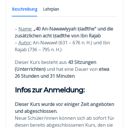
Beschreibung
Lehrplan
–
Name:
„40 An-Nawawiyyah Ḥadīthe“ und die
zusätzlichen acht Ḥadīthe von Ibn Rajab
–
Autor:
An-Nawawī (631 – 676 n. H.) und Ibn
Rajab (736 – 795 n. H.)
Dieser Kurs besteht aus
43 Sitzungen
(Unterrichten)
und hat eine Dauer von
etwa
26 Stunden und 31 Minuten
.
Infos zur Anmeldung:
Dieser Kurs wurde vor einiger Zeit angeboten
und abgeschlossen.
Neue Schüler/innen können sich ab sofort für
diesen bereits abgeschlossenen Kurs, den sie