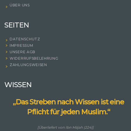
ÜBER UNS
SEITEN
DATENSCHUTZ
IMPRESSUM
UNSERE AGB
WIDERRUFSBELEHRUNG
ZAHLUNGSWEISEN
WISSEN
„Das Streben nach Wissen ist eine
Pflicht für jeden Muslim.“
[Überliefert von Ibn Mājah (224)]