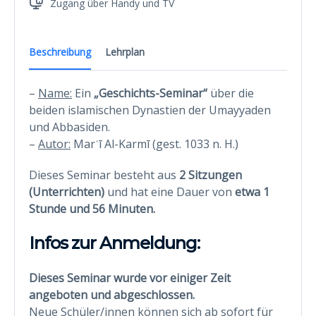
Zugang über Handy und TV
Beschreibung
Lehrplan
–
Name:
Ein
„Geschichts-Seminar“
über die
beiden islamischen Dynastien der Umayyaden
und Abbasiden.
–
Autor:
Marʿī Al-Karmī (gest. 1033 n. H.)
Dieses Seminar besteht aus
2 Sitzungen
(Unterrichten)
und hat eine Dauer von
etwa 1
Stunde
und 56 Minuten.
Infos zur Anmeldung:
Dieses Seminar wurde vor einiger Zeit
angeboten und abgeschlossen.
Neue Schüler/innen können sich ab sofort für