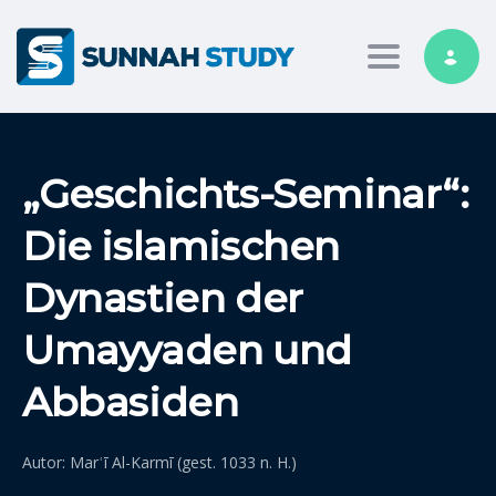
Toggle nav
„Geschichts-Seminar“:
Die islamischen
Dynastien der
Umayyaden und
Abbasiden
Autor: Marʿī Al-Karmī (gest. 1033 n. H.)