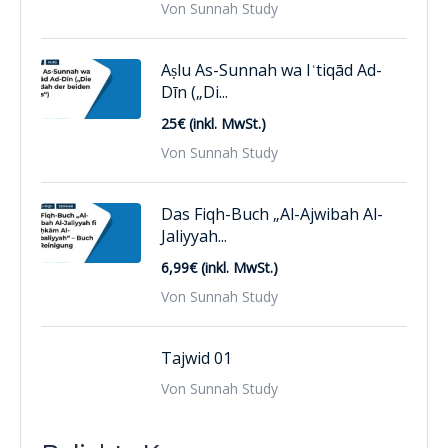
Von Sunnah Study
Aṣlu As-Sunnah wa Iʿtiqād Ad-
Dīn („Di...
25€ (inkl. MwSt.)
Von Sunnah Study
Das Fiqh-Buch „Al-Ajwibah Al-
Jaliyyah...
6,99€ (inkl. MwSt.)
Von Sunnah Study
Tajwid 01
Von Sunnah Study