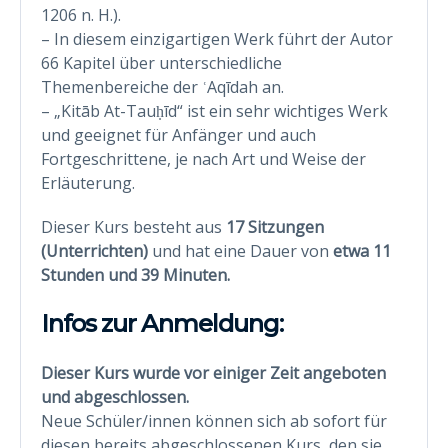
1206 n. H.).
– In diesem einzigartigen Werk führt der Autor
66 Kapitel über unterschiedliche
Themenbereiche der ʿAqīdah an.
– „Kitāb At-Tauḥīd“ ist ein sehr wichtiges Werk
und geeignet für Anfänger und auch
Fortgeschrittene, je nach Art und Weise der
Erläuterung.
Dieser Kurs besteht aus
17 Sitzungen
(Unterrichten)
und hat eine Dauer von
etwa 11
Stunden
und 39 Minuten.
Infos zur Anmeldung:
Dieser Kurs wurde vor einiger Zeit angeboten
und abgeschlossen.
Neue Schüler/innen können sich ab sofort für
diesen bereits abgeschlossenen Kurs, den sie