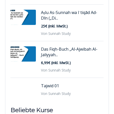
Aṣlu As-Sunnah wa Iʿtiqād Ad-
Dīn („Di...
25€ (inkl. MwSt.)
Von Sunnah Study
Das Fiqh-Buch „Al-Ajwibah Al-
Jaliyyah...
6,99€ (inkl. MwSt.)
Von Sunnah Study
Tajwid 01
Von Sunnah Study
Beliebte Kurse