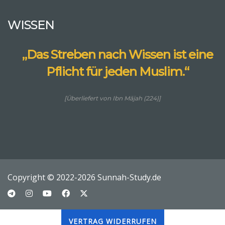
WISSEN
„Das Streben nach Wissen ist eine
Pflicht für jeden Muslim.“
[Überliefert von Ibn Mājah (224)]
Copyright © 2022-2026 Sunnah-Study.de
VERTRAG WIDERRUFEN