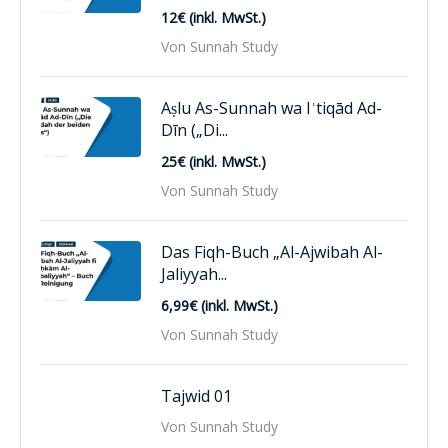
12€ (inkl. MwSt.)
Von Sunnah Study
Aṣlu As-Sunnah wa Iʿtiqād Ad-
Dīn („Di...
25€ (inkl. MwSt.)
Von Sunnah Study
Das Fiqh-Buch „Al-Ajwibah Al-
Jaliyyah...
6,99€ (inkl. MwSt.)
Von Sunnah Study
Tajwid 01
Von Sunnah Study