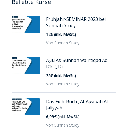
Beliebte Kurse
Frühjahr-SEMINAR 2023 bei
Sunnah Study
12€ (inkl. MwSt.)
Von Sunnah Study
Aṣlu As-Sunnah wa Iʿtiqād Ad-
Dīn („Di...
25€ (inkl. MwSt.)
Von Sunnah Study
Das Fiqh-Buch „Al-Ajwibah Al-
Jaliyyah...
6,99€ (inkl. MwSt.)
Von Sunnah Study