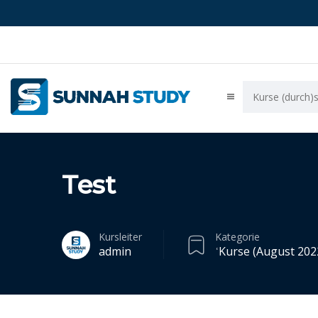
Test
Kursleiter
Kategorie
admin
ʿKurse (August 202