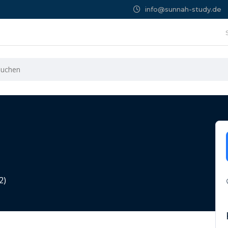
info@sunnah-study.de
2)