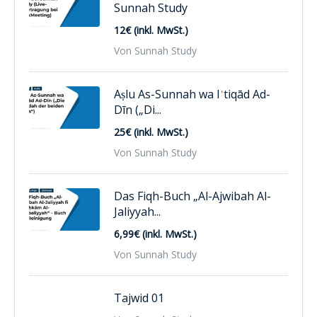
Sunnah Study
12€ (inkl. MwSt.)
Von Sunnah Study
Aṣlu As-Sunnah wa Iʿtiqād Ad-
Dīn („Di...
25€ (inkl. MwSt.)
Von Sunnah Study
Das Fiqh-Buch „Al-Ajwibah Al-
Jaliyyah...
6,99€ (inkl. MwSt.)
Von Sunnah Study
Tajwid 01