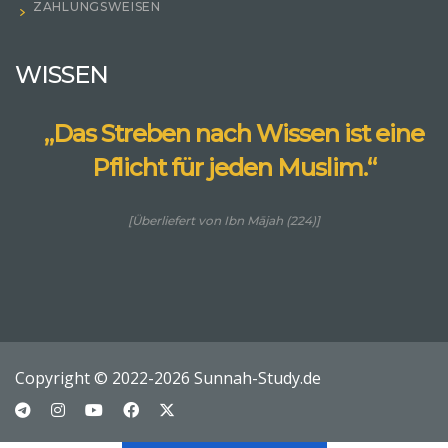
ZAHLUNGSWEISEN
WISSEN
„Das Streben nach Wissen ist eine
Pflicht für jeden Muslim.“
[Überliefert von Ibn Mājah (224)]
Copyright © 2022-2026 Sunnah-Study.de