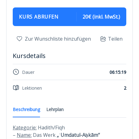
KURS ABRUFEN
20€ (inkl. MwSt.)
Zur Wunschliste hinzufügen
Teilen
Kursdetails
Dauer
06:15:19
Lektionen
2
Beschreibung
Lehrplan
Kategorie:
Hadith/Fiqh
–
Name:
Das Werk
„ʿUmdatul-Aḥkām“