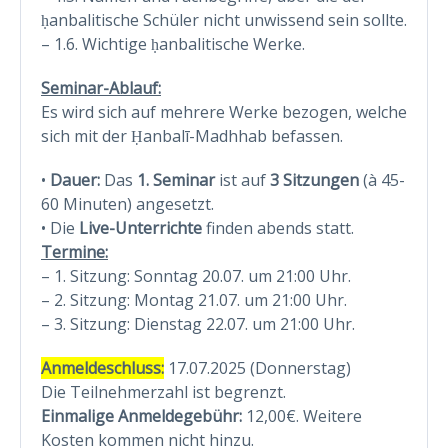
ḥanbalitische Schüler nicht unwissend sein sollte.
– 1.6. Wichtige ḥanbalitische Werke.
Seminar-Ablauf:
Es wird sich auf mehrere Werke bezogen, welche
sich mit der Ḥanbalī-Madhhab befassen.
•
Dauer:
Das
1. Seminar
ist auf
3 Sitzungen
(à 45-
60 Minuten) angesetzt.
• Die
Live-Unterrichte
finden abends statt.
Termine:
– 1. Sitzung: Sonntag 20.07. um 21:00 Uhr.
– 2. Sitzung: Montag 21.07. um 21:00 Uhr.
– 3. Sitzung: Dienstag 22.07. um 21:00 Uhr.
Anmeldeschluss:
17.07.2025 (Donnerstag)
Die Teilnehmerzahl ist begrenzt.
Einmalige Anmeldegebühr:
12,00€. Weitere
Kosten kommen nicht hinzu.