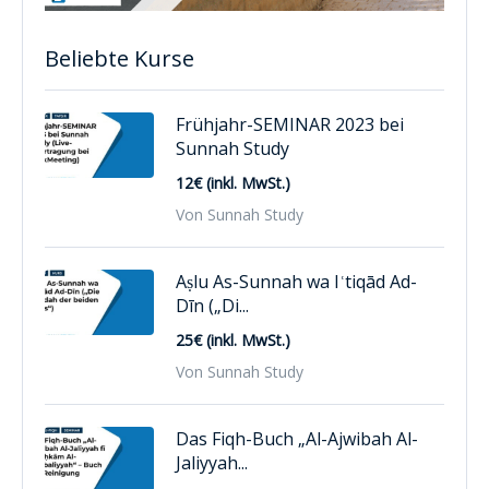
Beliebte Kurse
Frühjahr-SEMINAR 2023 bei
Sunnah Study
12€ (inkl. MwSt.)
Von Sunnah Study
Aṣlu As-Sunnah wa Iʿtiqād Ad-
Dīn („Di...
25€ (inkl. MwSt.)
Von Sunnah Study
Das Fiqh-Buch „Al-Ajwibah Al-
Jaliyyah...