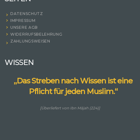
DATENSCHUTZ
IMPRESSUM
UNSERE AGB
WIDERRUFSBELEHRUNG
ZAHLUNGSWEISEN
WISSEN
„Das Streben nach Wissen ist eine
Pflicht für jeden Muslim.“
[Überliefert von Ibn Mājah (224)]