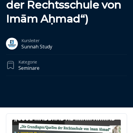
der Rechtsschule von
Imām Aḥmad“)
Kursleiter
Sunnah Study
Kategorie
Seminare