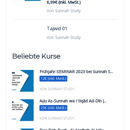
6,99€ (inkl. MwSt.)
Von Sunnah Study
Tajwid 01
Von Sunnah Study
Beliebte Kurse
Frühjahr-SEMINAR 2023 bei Sunnah S...
12€ (inkl. MwSt.)
VON SUNNAH STUDY
Aṣlu As-Sunnah wa Iʿtiqād Ad-Dīn (...
25€ (inkl. MwSt.)
VON SUNNAH STUDY