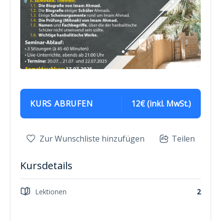
KURS ABRUFEN
12€ (inkl. MwSt.)
Zur Wunschliste hinzufügen
Teilen
Kursdetails
Lektionen
2