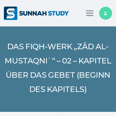
Toggle nav
DAS FIQH-WERK „ZĀD AL-
MUSTAQNIʿ“ – 02 – KAPITEL
ÜBER DAS GEBET (BEGINN
DES KAPITELS)