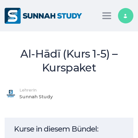
Toggle nav
Al-Hādī (Kurs 1-5) –
Kurspaket
LehrerIn
Sunnah Study
Kurse in diesem Bündel: