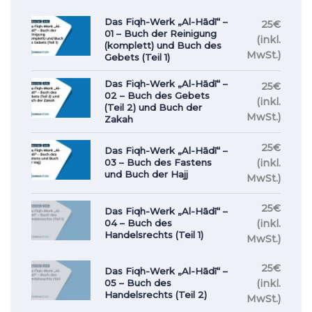
Das Fiqh-Werk „Al-Hādī“ –
25€
01 – Buch der Reinigung
(inkl.
(komplett) und Buch des
MwSt.)
Gebets (Teil 1)
Das Fiqh-Werk „Al-Hādī“ –
25€
02 – Buch des Gebets
(inkl.
(Teil 2) und Buch der
MwSt.)
Zakah
25€
Das Fiqh-Werk „Al-Hādī“ –
(inkl.
03 – Buch des Fastens
und Buch der Hajj
MwSt.)
25€
Das Fiqh-Werk „Al-Hādī“ –
(inkl.
04 – Buch des
Handelsrechts (Teil 1)
MwSt.)
25€
Das Fiqh-Werk „Al-Hādī“ –
(inkl.
05 – Buch des
Handelsrechts (Teil 2)
MwSt.)