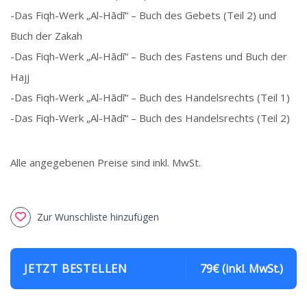
-Das Fiqh-Werk „Al-Hādī“ – Buch des Gebets (Teil 2) und
Buch der Zakah
-Das Fiqh-Werk „Al-Hādī“ – Buch des Fastens und Buch der
Hajj
-Das Fiqh-Werk „Al-Hādī“ – Buch des Handelsrechts (Teil 1)
-Das Fiqh-Werk „Al-Hādī“ – Buch des Handelsrechts (Teil 2)
Alle angegebenen Preise sind inkl. MwSt.
Zur Wunschliste hinzufügen
JETZT BESTELLEN
79€ (inkl. MwSt.)