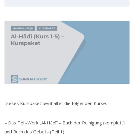
Dieses Kurspaket beinhaltet die folgenden Kurse:
– Das Fiqh-Werk „Al-Hādī“ – Buch der Reinigung (komplett)
und Buch des Gebets (Teil 1)