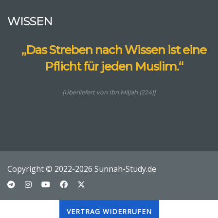
WISSEN
„Das Streben nach Wissen ist eine
Pflicht für jeden Muslim.“
[Überliefert von Ibn Mājah (224)]
Copyright © 2022-2026 Sunnah-Study.de
VERTRAG WIDERRUFEN