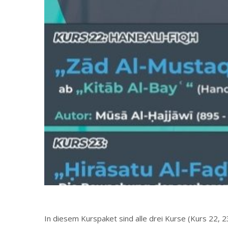
In diesem Kurspaket sind alle drei Kurse (Kurs 22, 2