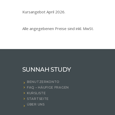
Kursangebot April 2026.
Alle angegebenen Preise sind inkl. MwSt.
SUNNAH STUDY
BENUTZERKONTO
FAQ – HÄUFIGE FRAGEN
KURSLISTE
STARTSEITE
ÜBER UNS