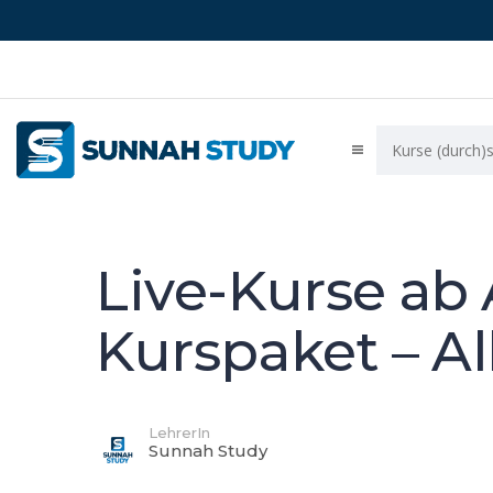
Live-Kurse ab 
Kurspaket – Al
LehrerIn
Sunnah Study