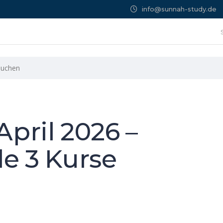
info@sunnah-study.de
April 2026 –
le 3 Kurse