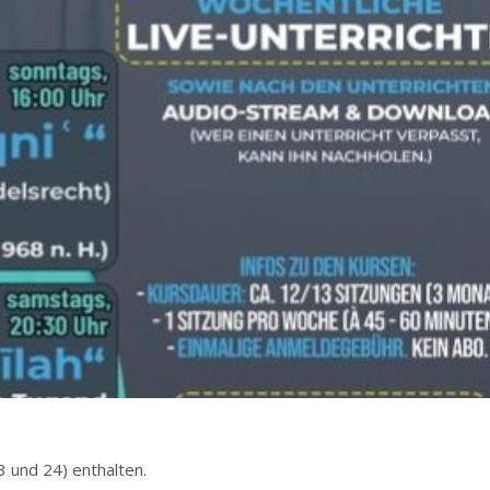
3 und 24) enthalten.