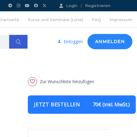
Login
Registrieren
Startseite
Kurse und Seminare (Liste)
FAQ
Impressum
Einloggen
ANMELDEN
Zur Wunschliste hinzufügen
JETZT BESTELLEN
70€ (inkl. MwSt.)