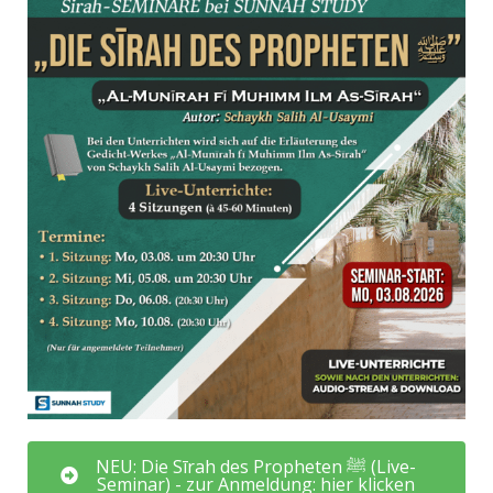
NEU: Die Sīrah des Propheten ﷺ (Live-
Seminar) - zur Anmeldung: hier klicken