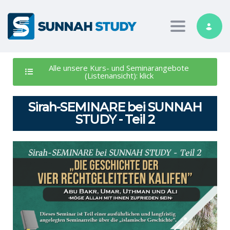
Toggle nav
Alle unsere Kurs- und Seminarangebote
(Listenansicht): klick
Sirah-SEMINARE bei SUNNAH
STUDY - Teil 2