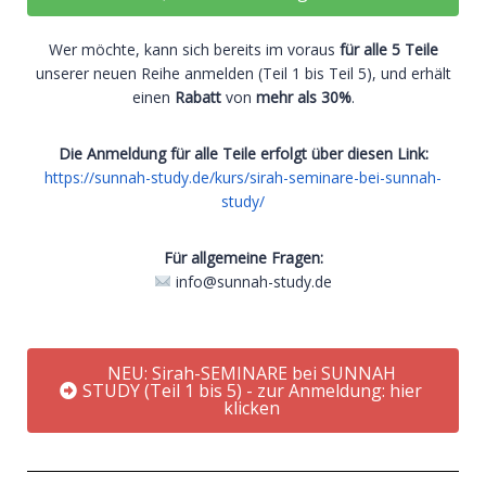
Wer möchte, kann sich bereits im voraus
für alle 5 Teile
unserer neuen Reihe anmelden (Teil 1 bis Teil 5), und erhält
einen
Rabatt
von
mehr als 30%
.
Die Anmeldung für alle Teile erfolgt über diesen Link:
https://sunnah-study.de/kurs/sirah-seminare-bei-sunnah-
study/
Für allgemeine Fragen:
info@sunnah-study.de
NEU: Sirah-SEMINARE bei SUNNAH
STUDY (Teil 1 bis 5) - zur Anmeldung: hier
klicken