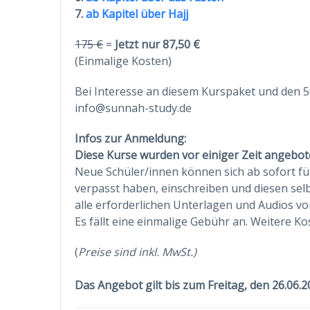
7.
ab Kapitel über Hajj
175 €
=
Jetzt nur 87,50 €
(Einmalige Kosten)
Bei Interesse an diesem Kurspaket und den 50
info@sunnah-study.de
Infos zur Anmeldung:
Diese Kurse wurden vor einiger Zeit angebo
Neue Schüler/innen können sich ab sofort für
verpasst haben, einschreiben und diesen sel
alle erforderlichen Unterlagen und Audios vo
Es fällt eine einmalige Gebühr an. Weitere K
(
Preise sind inkl. MwSt.)
Das Angebot gilt bis zum Freitag, den 26.06.2