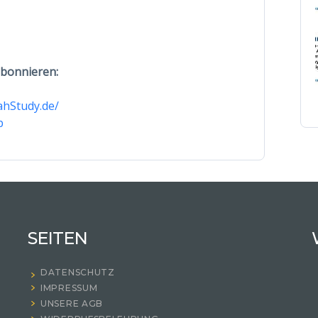
abonnieren:
ahStudy.de/
p
SEITEN
DATENSCHUTZ
IMPRESSUM
UNSERE AGB