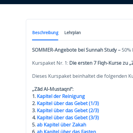
Beschreibung
Lehrplan
SOMMER-Angebote bei Sunnah Study –
50% 
Kurspaket Nr. 1:
Die ersten 7
Fiqh-Kurse zu „
Dieses Kurspaket beinhaltet die folgenden K
„Zād Al-Mustaqni“:
1.
Kapitel der Reinigung
2.
Kapitel über das Gebet (1/3)
3.
Kapitel über das Gebet (2/3)
4.
Kapitel über das Gebet (3/3)
5.
ab Kapitel über Zakah
6.
ab Kapitel über das Fasten