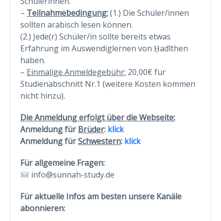
Schülerinnen.
–
Teilnahmebedingung:
(1.) Die Schüler/innen
sollten arabisch lesen können.
(2.) Jede(r) Schüler/in sollte bereits etwas
Erfahrung im Auswendiglernen von Ḥadīthen
haben.
–
Einmalige Anmeldegebühr:
20,00€ für
Studienabschnitt Nr.1 (weitere Kosten kommen
nicht hinzu).
Die Anmeldung erfolgt über die Webseite:
Anmeldung für
Brüder
:
klick
Anmeldung für
Schwestern
:
klick
Für allgemeine Fragen:
info@sunnah-study.de
Für aktuelle Infos am besten unsere Kanäle
abonnieren: