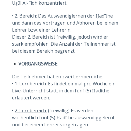
Uṣūl Al-Fiqh konzentriert.
•
2. Bereich:
Das Auswendiglernen der Ḥadīthe
und dann das Vortragen und Abhören bei einem
Lehrer bzw. einer Lehrerin.
Dieser 2. Bereich ist freiwillig, jedoch wird er
stark empfohlen. Die Anzahl der Teilnehmer ist
bei diesem Bereich begrenzt.
VORGANGSWEISE:
Die Teilnehmer haben zwei Lernbereiche:
•
1. Lernbereich:
Es findet einmal pro Woche ein
Live-Unterricht statt, in dem fünf (5) Ḥadīthe
erläutert werden.
•
2. Lernbereich:
(freiwillig) Es werden
wöchentlich fünf (5) Ḥadīthe auswendiggelernt
und bei einem Lehrer vorgetragen.