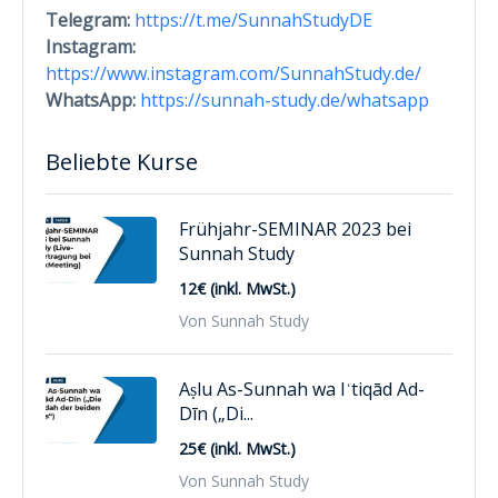
Telegram:
https://t.me/SunnahStudyDE
Instagram:
https://www.instagram.com/SunnahStudy.de/
WhatsApp:
https://sunnah-study.de/whatsapp
Beliebte Kurse
Frühjahr-SEMINAR 2023 bei
Sunnah Study
12€ (inkl. MwSt.)
Von Sunnah Study
Aṣlu As-Sunnah wa Iʿtiqād Ad-
Dīn („Di...
25€ (inkl. MwSt.)
Von Sunnah Study