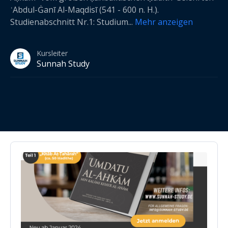
ʿAbdul-Ġanī Al-Maqdisī (541 - 600 n. H.).
Studienabschnitt Nr.1: Studium
...
Mehr anzeigen
Kursleiter
Sunnah Study