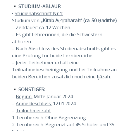
STUDIUM-ABLAUF:
•
Studienabschnitt Nr.1:
Studium von
„Kitāb Aṭ-Ṭahārah“ (ca. 50 Ḥadīthe)
.
– Zeitdauer: ca. 12 Wochen.
– Es gibt Lehrerinnen, die die Schwestern
abhören.
– Nach Abschluss des Studienabschnitts gibt es
eine Prüfung für beide Lernbereiche.
– Jeder Teilnehmer erhält eine
Teilnahmebescheinigung und bei Teilnahme an
beiden Bereichen zusätzlich noch eine Ijāzah.
SONSTIGES:
–
Beginn:
Mitte Januar 2024.
–
Anmeldeschluss:
12.01.2024
–
Teilnehmerzahl:
1. Lernbereich: Ohne Begrenzung.
2. Lernbereich: Begrenzt auf 45 Schüler und 35