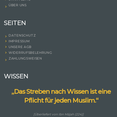
ÜBER UNS
SEITEN
DATENSCHUTZ
IMPRESSUM
UNSERE AGB
WIDERRUFSBELEHRUNG
ZAHLUNGSWEISEN
WISSEN
„Das Streben nach Wissen ist eine
Pflicht für jeden Muslim.“
[Überliefert von Ibn Mājah (224)]