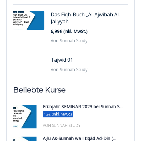
Das Fiqh-Buch „Al-Ajwibah Al-
Jaliyyah...
6,99€ (inkl. MwSt.)
Von Sunnah Study
Tajwid 01
Von Sunnah Study
Beliebte Kurse
Frühjahr-SEMINAR 2023 bei Sunnah S...
12€ (inkl. MwSt.)
VON SUNNAH STUDY
Aṣlu As-Sunnah wa Iʿtiqād Ad-Dīn (...