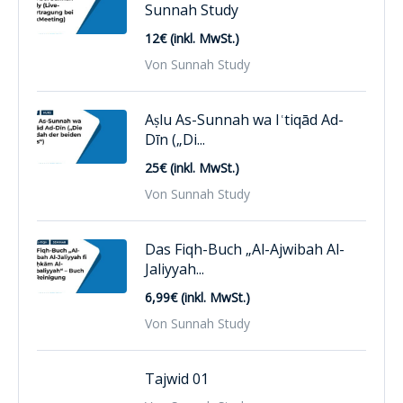
Sunnah Study
12€ (inkl. MwSt.)
Von Sunnah Study
Aṣlu As-Sunnah wa Iʿtiqād Ad-
Dīn („Di...
25€ (inkl. MwSt.)
Von Sunnah Study
Das Fiqh-Buch „Al-Ajwibah Al-
Jaliyyah...
6,99€ (inkl. MwSt.)
Von Sunnah Study
Tajwid 01