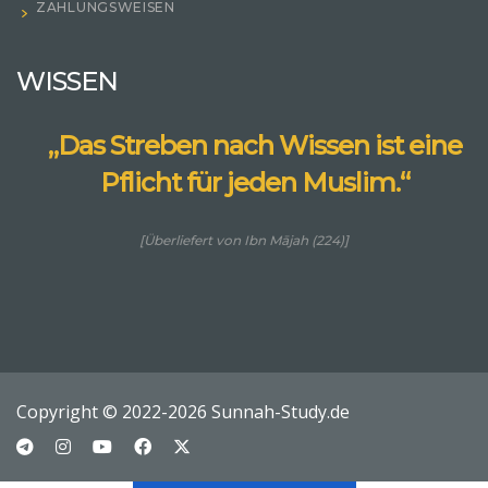
ZAHLUNGSWEISEN
WISSEN
„Das Streben nach Wissen ist eine
Pflicht für jeden Muslim.“
[Überliefert von Ibn Mājah (224)]
Copyright © 2022-2026 Sunnah-Study.de