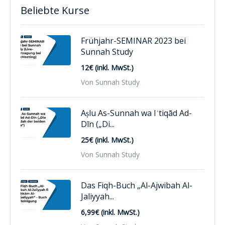
Beliebte Kurse
Frühjahr-SEMINAR 2023 bei
Sunnah Study
12€ (inkl. MwSt.)
Von Sunnah Study
Aṣlu As-Sunnah wa Iʿtiqād Ad-
Dīn („Di...
25€ (inkl. MwSt.)
Von Sunnah Study
Das Fiqh-Buch „Al-Ajwibah Al-
Jaliyyah...
6,99€ (inkl. MwSt.)