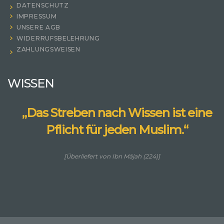
DATENSCHUTZ
IMPRESSUM
UNSERE AGB
WIDERRUFSBELEHRUNG
ZAHLUNGSWEISEN
WISSEN
„Das Streben nach Wissen ist eine
Pflicht für jeden Muslim.“
[Überliefert von Ibn Mājah (224)]